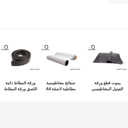
يموت قطع ورقة
صفائح مغناطيسية
ورقة المطاط ذاتية
الفينيل المغناطيسي
مطاطية لاصقة A4
اللصق ورقة المطاط
الدائم ، ورقة المطاط
كبيرة للطباعة /
يموت قطع للصناعة
المغناطيسي المقاوم
الديكور العائلي
اليومية الضرورية
للحرارة