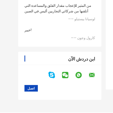
من المثير للإعجاب مقدار القلق والمساعدة التي
أتلقىها من شركائي التجاريين أليس في الصين
—— لوسيانا بيستيلو
خبير!
—— كارول وجون
ابن دردش الآن