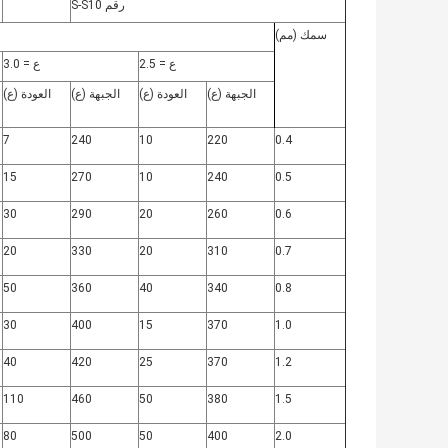
رقم S-S10
سمك (مم)
ع = 2.5
ع = 3.0
الجبهة (ع)
العودة (ع)
الجبهة (ع)
العودة (ع)
7
240
10
220
0.4
15
270
10
240
0.5
30
290
20
260
0.6
20
330
20
310
0.7
50
360
40
340
0.8
30
400
15
370
1.0
40
420
25
370
1.2
110
460
50
380
1.5
80
500
50
400
2.0