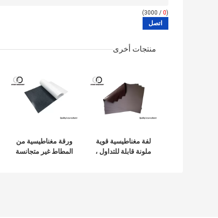
/ 3000)
0
(
منتجات أخرى
لفة مغناطيسية قوية
ورقة مغناطيسية من
ملونة قابلة للتداول ،
المطاط غير متجانسة
لفة ورقة مغناطيسية
، شريط مغناطيسي
مرنة 0.05mm
مرن مخصص