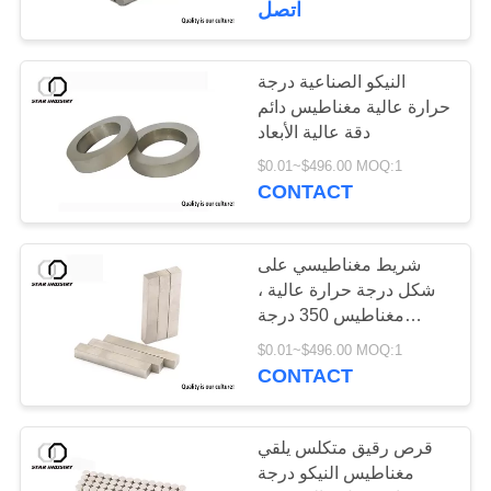
اتصل
17
مغناطيس الفتحة
النيكو الصناعية درجة
حرارة عالية مغناطيس دائم
الغاطسة
دقة عالية الأبعاد
$0.01~$496.00 MOQ:1
CONTACT
شريط مغناطيسي على
22
شكل درجة حرارة عالية ،
مغناطيس 350 درجة
الفريت المغناطيس
Sm2Co17
$0.01~$496.00 MOQ:1
CONTACT
قرص رقيق متكلس يلقي
مغناطيس النيكو درجة