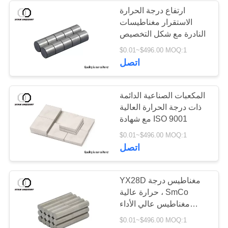
ارتفاع درجة الحرارة
الاستقرار مغناطيسات
24
النادرة مع شكل التخصيص
$0.01~$496.00 MOQ:1
مغناطيس مخصص
اتصل
المكعبات الصناعية الدائمة
ذات درجة الحرارة العالية
مع شهادة ISO 9001
17
$0.01~$496.00 MOQ:1
اتصل
مغنطيس درجة حرارة
عالية
YX28D مغناطيس درجة
حرارة عالية ، SmCo
مغناطيس عالي الأداء
الصناعي
$0.01~$496.00 MOQ:1