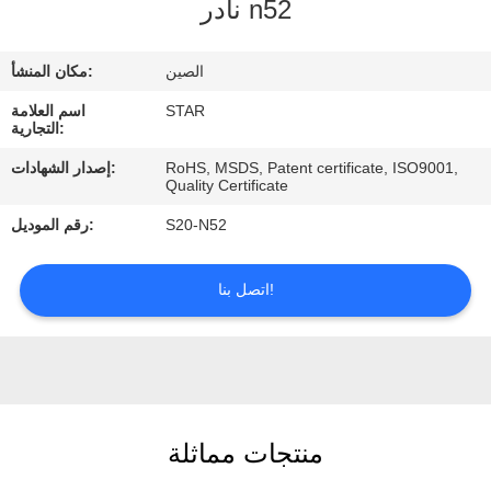
نادر n52
مراقبة
الصين
مكان المنشأ:
الجودة
STAR
اسم العلامة
التجارية:
اتصل
RoHS, MSDS, Patent certificate, ISO9001,
إصدار الشهادات:
Quality Certificate
بنا
S20-N52
رقم الموديل:
أخبار
اتصل بنا!
حالات
منتجات مماثلة