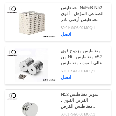
مغناطيس NdFeB N52
الصناعي المؤهل ، أقوى
مغناطيس أرضي نادر
$0.01~$496.00 MOQ:1
اتصل
مغناطيس مزدوج قوي
من Ni ، مغناطيس n52
عالي القوة ، مغناطيس
قوي جدًا مع لوحة رائعة
$0.01~$496.00 MOQ:1
اتصل
N52 سوبر مغناطيس
القرص القوي ،
مغناطيس القرص
النيوديميوم للتغليف
$0.01~$496.00 MOQ:1