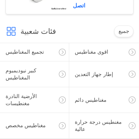
اتصل
فئات شعبية
جميع
اقوى مغناطيس
تجميع المغناطيس
كبير نيوديميوم
إطار جهاز التعدين
المغناطيس
الأرضية النادرة
مغناطيس دائم
مغنطيسات
مغنطيس درجة حرارة
مغناطيس مخصص
عالية