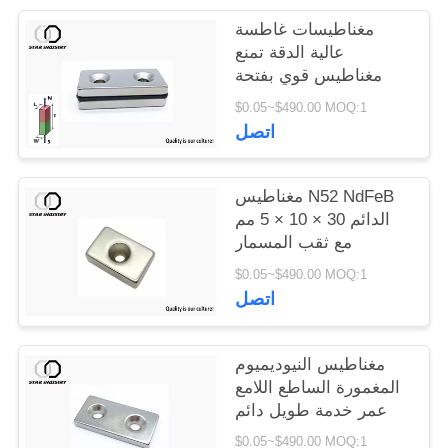
مغناطيسات غاطسة
عالية الدقة تمنع
مغناطيس قوي بفتحة
$0.05~$490.00 MOQ:1
اتصل
مغناطيس N52 NdFeB
الدائم 30 × 10 × 5 مم
مع ثقب المسمار
$0.05~$490.00 MOQ:1
اتصل
مغناطيس النيوديميوم
المغمورة الساطع اللامع
عمر خدمة طويل دائم
$0.05~$490.00 MOQ:1