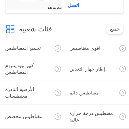
اتصل
فئات شعبية
جميع
اقوى مغناطيس
تجميع المغناطيس
كبير نيوديميوم
إطار جهاز التعدين
المغناطيس
الأرضية النادرة
مغناطيس دائم
مغنطيسات
مغنطيس درجة حرارة
مغناطيس مخصص
عالية