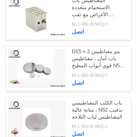
المغناطيس باب
الاستحمام متعددة
الأغراض مع ثقب
المسمار OEM ODM
$0.1~$50.00 MOQ:1
المتاحة
اتصل
D15 × 2 مم مغناطيس
باب أمان ، مغناطيس
قوي أبواب المطبخ N52
الصف
$0.1~$50.00 MOQ:1
اتصل
باب الكلب المغناطيسي
متانة عالية ، N52 ندفيب
المغناطيس لباب الثلاجة
$0.1~$50.00 MOQ:1
اتصل