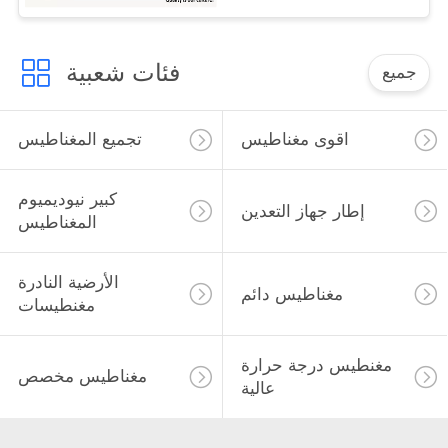
فئات شعبية
جميع
اقوى مغناطيس
تجميع المغناطيس
كبير نيوديميوم
إطار جهاز التعدين
المغناطيس
الأرضية النادرة
مغناطيس دائم
مغنطيسات
مغنطيس درجة حرارة
مغناطيس مخصص
عالية