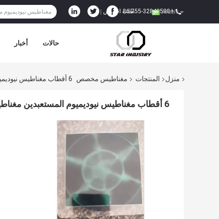
+86-755-32843588
طلب اقتباس
|
Arabic
حالات
أخبار
منزل
المنتجات
مغناطيس مخصص
6 أقطاب مغناطيس نيوديميوم المستعبدين مغناطيس لخط الزجاجة
6 أقطاب مغناطيس نيوديميوم المستعبدين مغناطيس لخط الزجاجة