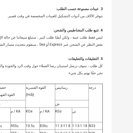
3. عينات مصنوعة حسب الطلب:
تتوفر الآلاف من أدوات التشكيل للعينات المخصصة في وقت قصير.
4. تتبع طلب المغناطيس والشحن:
ليس فقط طلب عينة ، ولكن أيضًا طلب كبير ، ستبلغ مبيعاتنا عن حالة الإ
بغض النظر عن الشحن عبر Express أو Sea ، سنقوم بتحديث مسار الشحن لك كل يومين ، حتى تحصل على البضائع.
5. التعليقات والتعليقات:
كل طلب ، سوف نرسل استبيان رضا العملاء حول وقت الرد والجودة والمهل
نحن حقًا نهتم بكل شيء.
درجة
ريمانيس
القوة القسرية
حقيق
(Hcb)
القوة القهر
ش
ه
تي
KGs
KA / م
KOe
KA / م
≥12
≥955
≥10.5
≥836
11.3-11.8
1.13-1.18
N33