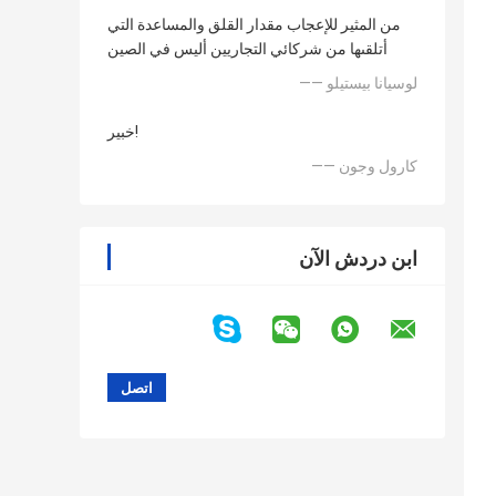
من المثير للإعجاب مقدار القلق والمساعدة التي
أتلقىها من شركائي التجاريين أليس في الصين
—— لوسيانا بيستيلو
خبير!
—— كارول وجون
ابن دردش الآن