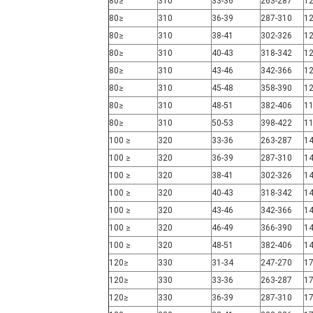
≤80
310
33-36
263-287
≤80
310
36-39
287-310
≤80
310
38-41
302-326
≤80
310
40-43
318-342
≤80
310
43-46
342-366
≤80
310
45-48
358-390
≤80
310
48-51
382-406
≤80
310
50-53
398-422
≤ 100
320
33-36
263-287
≤ 100
320
36-39
287-310
≤ 100
320
38-41
302-326
≤ 100
320
40-43
318-342
≤ 100
320
43-46
342-366
≤ 100
320
46-49
366-390
≤ 100
320
48-51
382-406
≤120
330
31-34
247-270
≤120
330
33-36
263-287
≤120
330
36-39
287-310