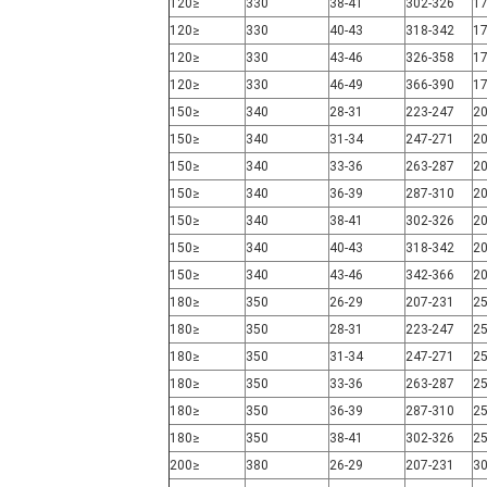
≤120
330
38-41
302-326
≤120
330
40-43
318-342
≤120
330
43-46
326-358
≤120
330
46-49
366-390
≤150
340
28-31
223-247
≤150
340
31-34
247-271
≤150
340
33-36
263-287
≤150
340
36-39
287-310
≤150
340
38-41
302-326
≤150
340
40-43
318-342
≤150
340
43-46
342-366
≤180
350
26-29
207-231
≤180
350
28-31
223-247
≤180
350
31-34
247-271
≤180
350
33-36
263-287
≤180
350
36-39
287-310
≤180
350
38-41
302-326
≤200
380
26-29
207-231