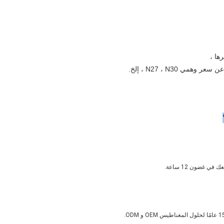
رها ،
ي غضون 12 ساعة.