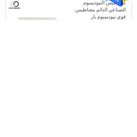
مغناطيس النيوديميوم
الصناعي الدائم مغناطيس
قوي نيوديميوم بار
$0.01~$496.00 MOQ:1
CONTACT
عالية الدقة نيوديميوم
مغناطيس دائم مغناطيس
سيارة صغيرة نيوديميوم
$0.01~$496.00 MOQ:1
CONTACT
D50mm القرص ندفيب
النيوديميوم مغناطيس دائم
دقة عالية الأبعاد
$0.01~$496.00 MOQ:1
CONTACT