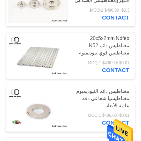
الكهرومغناطيسي الصناعي
$0.3~$496.00 MOQ:1
CONTACT
20x5x2mm Ndfeb
مغناطيس دائم N52
مغناطيس قوي نيوديميوم
نادر الأرض
$0.01~$496.00 MOQ:1
CONTACT
مغناطيس دائم النيوديميوم
مغناطيسيا شعاعي دقة
عالية الأبعاد
$0.01~$496.00 MOQ:1
CONTACT