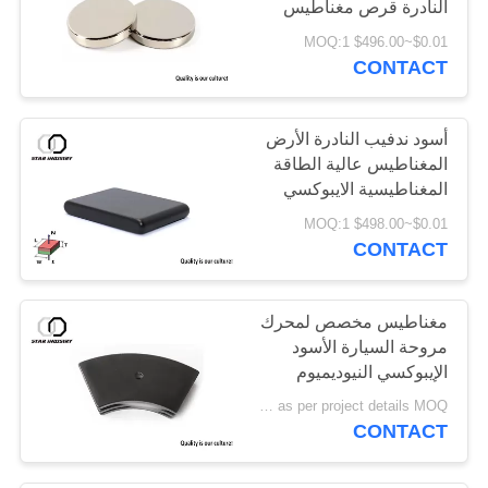
النادرة قرص مغناطيس
$0.01~$496.00 MOQ:1
CONTACT
أسود ندفيب النادرة الأرض
المغناطيس عالية الطاقة
المغناطيسية الايبوكسي
المغلفة لتوربينات الرياح
$0.01~$498.00 MOQ:1
CONTACT
مغناطيس مخصص لمحرك
مروحة السيارة الأسود
الإيبوكسي النيوديميوم
مغناطيس دائم نادر الأرض
Negotiable as per project details MOQ:عينة أمر
ندفيب
CONTACT