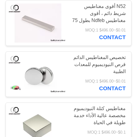
N52 أقوى مغناطيس
شريط دائم ، أقوى
مغناطيس Ndfeb بطول 75
مم على شكل شريط
$0.01~$496.00 MOQ:1
التخصيص المتاح
CONTACT
تخصيص المغناطيس الدائم
قرص النيوديميوم للمعدات
الطبية
$0.01~$496.00 MOQ:1
CONTACT
مغناطيس كتلة النيوديميوم
مخصصة عالية الأداء خدمة
طويلة في الحياة
$0.1~$496.00 MOQ:1