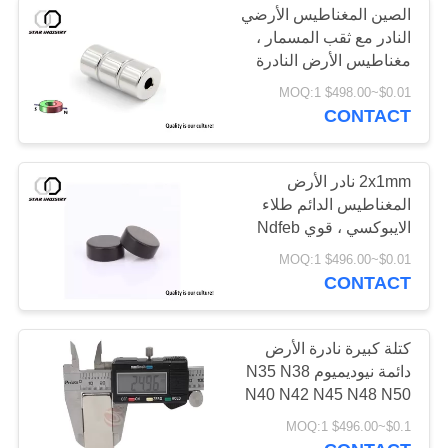
الصين المغناطيس الأرضي
النادر مع ثقب المسمار ،
مغناطيس الأرض النادرة
النيوديميوم n52
$0.01~$498.00 MOQ:1
CONTACT
2x1mm نادر الأرض
المغناطيس الدائم طلاء
الايبوكسي ، قوي Ndfeb
المغناطيسي N52
$0.01~$496.00 MOQ:1
CONTACT
كتلة كبيرة نادرة الأرض
دائمة نيوديميوم N35 N38
N40 N42 N45 N48 N50
N52 مغناطيس
$0.1~$496.00 MOQ:1