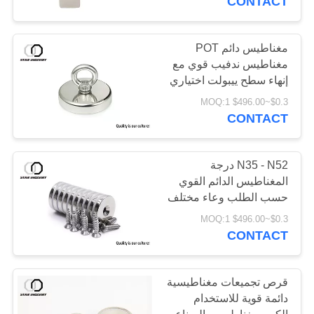
CONTACT
مغناطيس دائم POT
مغناطيس ندفيب قوي مع
إنهاء سطح ييبولت اختياري
$0.3~$496.00 MOQ:1
CONTACT
N35 - N52 درجة
المغناطيس الدائم القوي
حسب الطلب وعاء مختلف
الشكل
$0.3~$496.00 MOQ:1
CONTACT
قرص تجميعات مغناطيسية
دائمة قوية للاستخدام