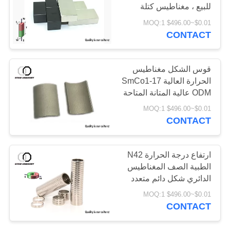
للبيع ، مغناطيس كتلة
PRIVACY
ndfeb كبير
$0.01~$496.00 MOQ:1
POLICY
CONTACT
قوس الشكل مغناطيس
الحرارة العالية SmCo1-17
ODM عالية المتانة المتاحة
$0.01~$496.00 MOQ:1
CONTACT
ارتفاع درجة الحرارة N42
الطبية الصف المغناطيس
الدائري شكل دائم متعدد
الوظائف
$0.01~$496.00 MOQ:1
CONTACT